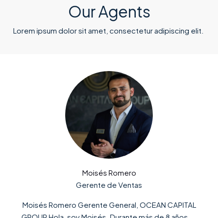
Our Agents
Lorem ipsum dolor sit amet, consectetur adipiscing elit. ​
Moisés Romero
Gerente de Ventas
Moisés Romero Gerente General, OCEAN CAPITAL
GROUP Hola, soy Moisés. Durante más de 8 años,...