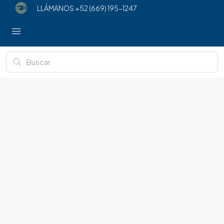
LLÁMANOS
+52 (669) 195-1247