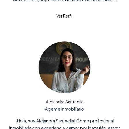
Alejandra Santaella
Agente Inmobiliario
¡Hola, soy Alejandra Santaella! Como profesional
inmobiliaria con experiencia y amor por Mazatlán, estoy